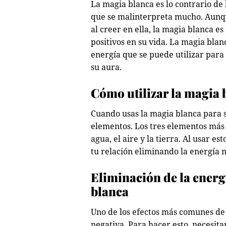
La magia blanca es lo contrario de
que se malinterpreta mucho. Aunqu
al creer en ella, la magia blanca e
positivos en su vida. La magia bla
energía que se puede utilizar para
su aura.
Cómo utilizar la magia 
Cuando usas la magia blanca para s
elementos. Los tres elementos más 
agua, el aire y la tierra. Al usar 
tu relación eliminando la energía 
Eliminación de la energ
blanca
Uno de los efectos más comunes de 
negativa. Para hacer esto, necesita