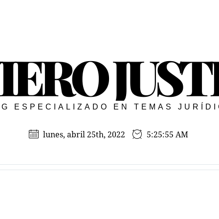
IERO JUST
G ESPECIALIZADO EN TEMAS JURÍD
lunes, abril 25th, 2022
5:25:56 AM