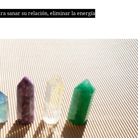
ra sanar su relación, eliminar la energía