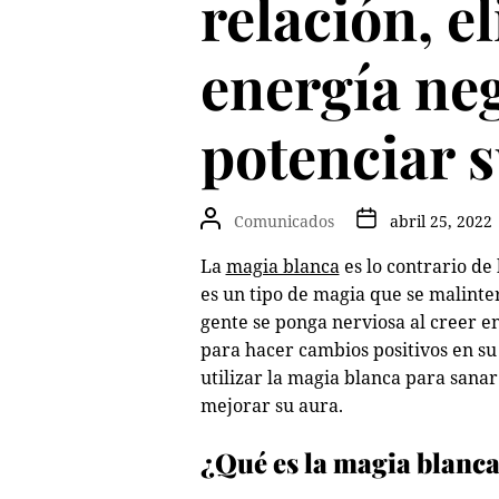
relación, e
energía neg
potenciar 
Comunicados
abril 25, 2022
La
magia blanca
es lo contrario de
es un tipo de magia que se malint
gente se ponga nerviosa al creer en 
para hacer cambios positivos en su
utilizar la magia blanca para sanar
mejorar su aura.
¿Qué es la magia blanc