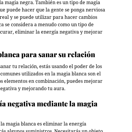
 la magia negra. También es un tipo de magia
e puede hacer que la gente se ponga nerviosa
s real y se puede utilizar para hacer cambios
nca se considera a menudo como un tipo de
 curar, eliminar la energía negativa y mejorar
blanca para sanar su relación
anar tu relación, estás usando el poder de los
comunes utilizados en la magia blanca son el
estos elementos en combinación, puedes mejorar
negativa y mejorando tu aura.
ía negativa mediante la magia
la magia blanca es eliminar la energía
rás algunos suministros. Necesitarás un objeto