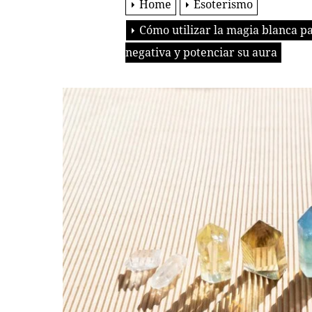
Home
Esoterismo
Cómo utilizar la magia blanca pa
negativa y potenciar su aura