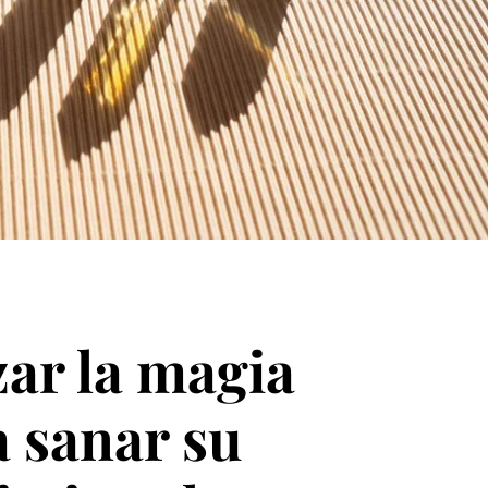
zar la magia
a sanar su