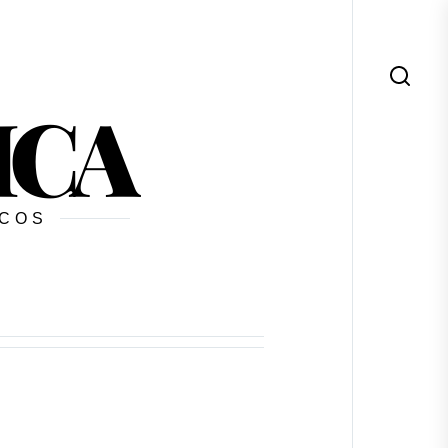
ICA
ICOS