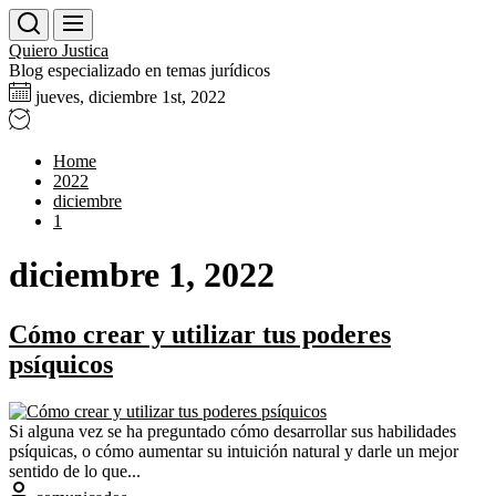
Skip
to
Quiero Justica
the
Blog especializado en temas jurídicos
content
jueves, diciembre 1st, 2022
Home
2022
diciembre
1
diciembre 1, 2022
Cómo crear y utilizar tus poderes
psíquicos
Si alguna vez se ha preguntado cómo desarrollar sus habilidades
psíquicas, o cómo aumentar su intuición natural y darle un mejor
sentido de lo que...