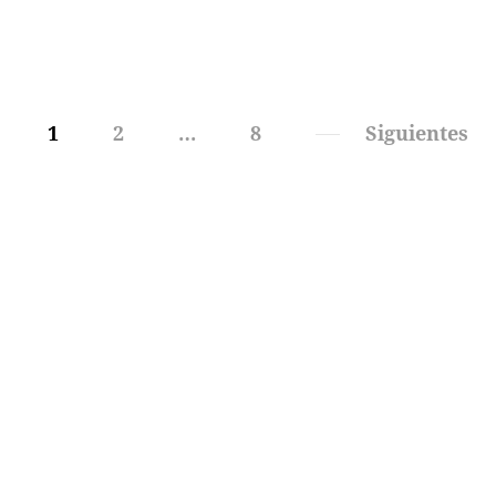
1
2
…
8
Siguientes