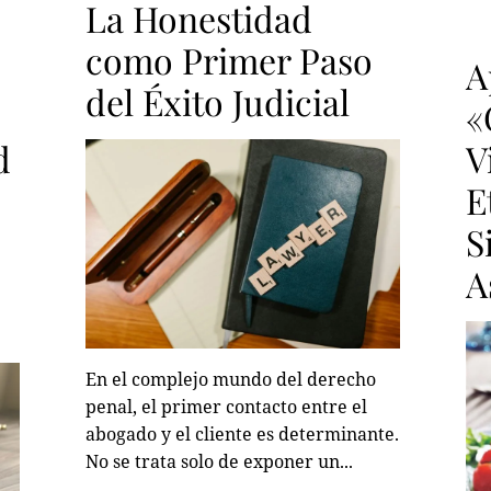
La Honestidad
como Primer Paso
A
del Éxito Judicial
«
d
V
E
S
A
En el complejo mundo del derecho
penal, el primer contacto entre el
abogado y el cliente es determinante.
No se trata solo de exponer un...