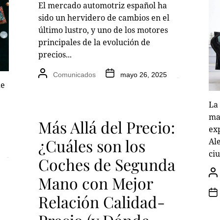
El mercado automotriz español ha
sido un hervidero de cambios en el
último lustro, y uno de los motores
principales de la evolución de
precios...
Comunicados
mayo 26, 2025
de
La
ma
Más Allá del Precio:
exp
¿Cuáles son los
Ale
ciu
Coches de Segunda
Mano con Mejor
Relación Calidad-