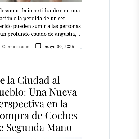
 desamor, la incertidumbre en una
ación o la pérdida de un ser
erido pueden sumir a las personas
un profundo estado de angustia,...
Comunicados
mayo 30, 2025
e la Ciudad al
ueblo: Una Nueva
erspectiva en la
ompra de Coches
e Segunda Mano