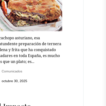
cachopo asturiano, esa
ntundente preparación de ternera
lena y frita que ha conquistado
ladares en toda España, es mucho
 que un plato; es...
Comunicados
octubre 30, 2025