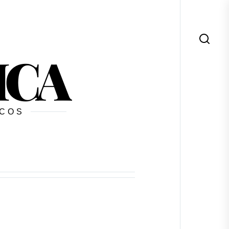
ICA
ICOS