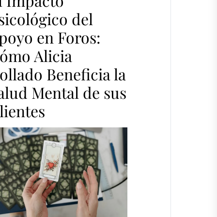
l Impacto
sicológico del
poyo en Foros:
ómo Alicia
ollado Beneficia la
alud Mental de sus
lientes