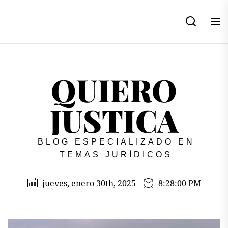
Skip
to
the
content
QUIERO
JUSTICA
BLOG ESPECIALIZADO EN
TEMAS JURÍDICOS
jueves, enero 30th, 2025
8:28:00 PM