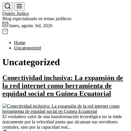
Skip
to
Quiero Justica
the
Blog especializado en temas jurídicos
content
lunes, agosto 3rd, 2026
Home
Uncategorized
Uncategorized
Conectividad inclusiva: La expansión de
la red internet como herramienta de
equidad social en Guinea Ecuatorial
El verdadero valor de una transformación tecnológica no se mide
únicamente por la velocidad punta que alcanzan sus servidores
centrales, sino por la capacidad real...