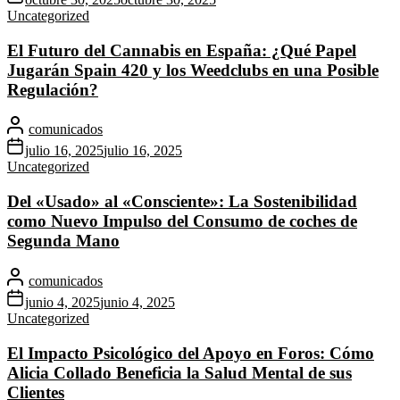
Uncategorized
El Futuro del Cannabis en España: ¿Qué Papel
Jugarán Spain 420 y los Weedclubs en una Posible
Regulación?
comunicados
julio 16, 2025
julio 16, 2025
Uncategorized
Del «Usado» al «Consciente»: La Sostenibilidad
como Nuevo Impulso del Consumo de coches de
Segunda Mano
comunicados
junio 4, 2025
junio 4, 2025
Uncategorized
El Impacto Psicológico del Apoyo en Foros: Cómo
Alicia Collado Beneficia la Salud Mental de sus
Clientes