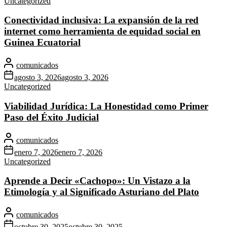
Uncategorized
Conectividad inclusiva: La expansión de la red
internet como herramienta de equidad social en
Guinea Ecuatorial
comunicados
agosto 3, 2026
agosto 3, 2026
Uncategorized
Viabilidad Jurídica: La Honestidad como Primer
Paso del Éxito Judicial
comunicados
enero 7, 2026
enero 7, 2026
Uncategorized
Aprende a Decir «Cachopo»: Un Vistazo a la
Etimología y al Significado Asturiano del Plato
comunicados
octubre 30, 2025
octubre 30, 2025