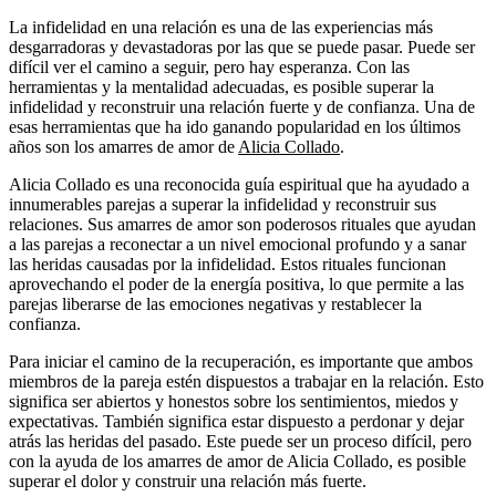
La infidelidad en una relación es una de las experiencias más
desgarradoras y devastadoras por las que se puede pasar. Puede ser
difícil ver el camino a seguir, pero hay esperanza. Con las
herramientas y la mentalidad adecuadas, es posible superar la
infidelidad y reconstruir una relación fuerte y de confianza. Una de
esas herramientas que ha ido ganando popularidad en los últimos
años son los amarres de amor de
Alicia Collado
.
Alicia Collado es una reconocida guía espiritual que ha ayudado a
innumerables parejas a superar la infidelidad y reconstruir sus
relaciones. Sus amarres de amor son poderosos rituales que ayudan
a las parejas a reconectar a un nivel emocional profundo y a sanar
las heridas causadas por la infidelidad. Estos rituales funcionan
aprovechando el poder de la energía positiva, lo que permite a las
parejas liberarse de las emociones negativas y restablecer la
confianza.
Para iniciar el camino de la recuperación, es importante que ambos
miembros de la pareja estén dispuestos a trabajar en la relación. Esto
significa ser abiertos y honestos sobre los sentimientos, miedos y
expectativas. También significa estar dispuesto a perdonar y dejar
atrás las heridas del pasado. Este puede ser un proceso difícil, pero
con la ayuda de los amarres de amor de Alicia Collado, es posible
superar el dolor y construir una relación más fuerte.