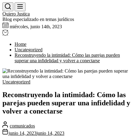
Skip
to
Quiero Justica
the
Blog especializado en temas jurídicos
content
miércoles, junio 14th, 2023
Home
Uncategorized
Reconstruyendo la intimidad: Cómo las parejas pueden
superar una infidelidad y volver a conectarse
Uncategorized
Reconstruyendo la intimidad: Cómo las
parejas pueden superar una infidelidad y
volver a conectarse
comunicados
junio 14, 2023
junio 14, 2023