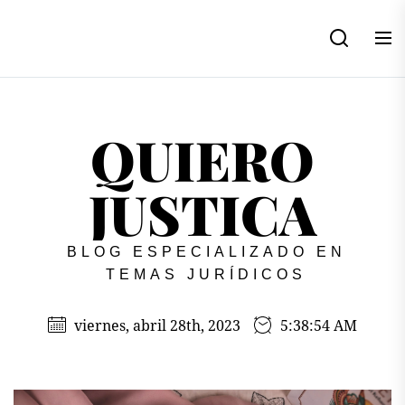
Skip
to
the
content
QUIERO
JUSTICA
BLOG ESPECIALIZADO EN
TEMAS JURÍDICOS
viernes, abril 28th, 2023
5:38:54 AM