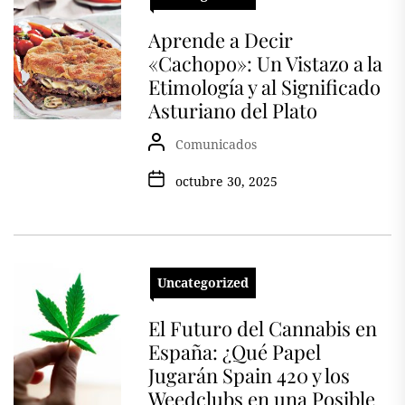
Aprende a Decir
«Cachopo»: Un Vistazo a la
Etimología y al Significado
Asturiano del Plato
Comunicados
octubre 30, 2025
Uncategorized
El Futuro del Cannabis en
España: ¿Qué Papel
Jugarán Spain 420 y los
Weedclubs en una Posible