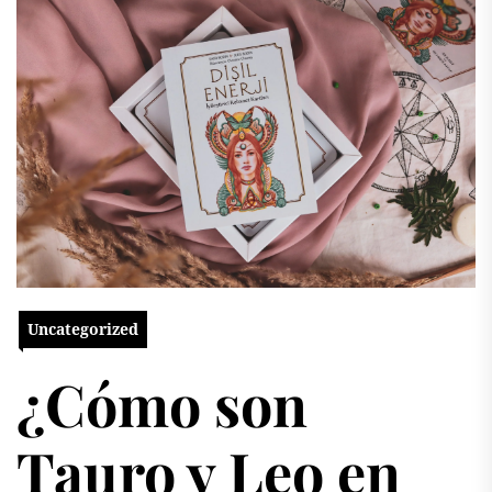
Uncategorized
¿Cómo son
Tauro y Leo en