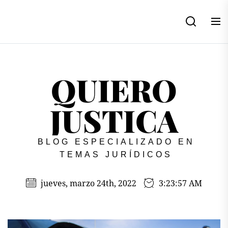
Skip
to
the
content
QUIERO
JUSTICA
BLOG ESPECIALIZADO EN
TEMAS JURÍDICOS
jueves, marzo 24th, 2022
3:23:57 AM