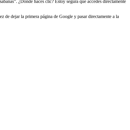
 sabanas”. ¿Dónde haces clic? Estoy segura que accedes directamente
z de dejar la primera página de Google y pasar directamente a la