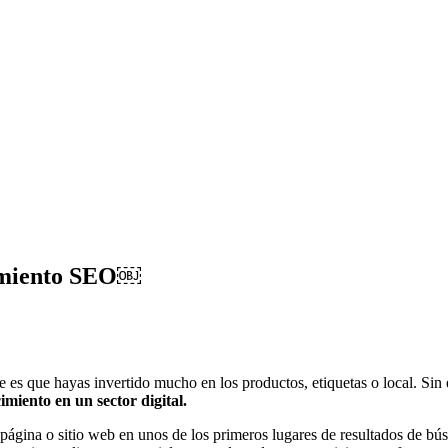
namiento SEO￼
es que hayas invertido mucho en los productos, etiquetas o local. Sin 
miento en un sector digital.
 página o sitio web en unos de los primeros lugares de resultados de búsq