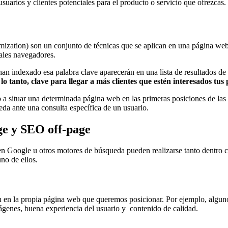
suarios y clientes potenciales para el producto o servicio que ofrezcas.
mization) son un conjunto de técnicas que se aplican en una página we
ales navegadores.
han indexado esa palabra clave aparecerán en una lista de resultados de
lo tanto, clave para llegar a más clientes que estén interesados tus
 situar una determinada página web en las primeras posiciones de las p
eda ante una consulta específica de un usuario.
ge y SEO off-page
en Google u otros motores de búsqueda pueden realizarse tanto dentro 
no de ellos.
n en la propia página web que queremos posicionar. Por ejemplo, algun
ágenes, buena experiencia del usuario y contenido de calidad.