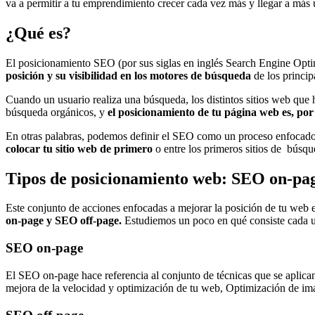
va a permitir a tu emprendimiento crecer cada vez más y llegar a más u
¿Qué es?
El posicionamiento SEO (por sus siglas en inglés Search Engine Opti
posición y su visibilidad en los motores de búsqueda
de los princip
Cuando un usuario realiza una búsqueda, los distintos sitios web que 
búsqueda orgánicos, y
el posicionamiento de tu página web es, por 
En otras palabras, podemos definir el SEO como un proceso enfocado a
colocar tu sitio web de primero
o entre los primeros sitios de búsqu
Tipos de posicionamiento web: SEO on-pa
Este conjunto de acciones enfocadas a mejorar la posición de tu web 
on-page y SEO off-page.
Estudiemos un poco en qué consiste cada u
SEO on-page
El SEO on-page hace referencia al conjunto de técnicas que se aplica
mejora de la velocidad y optimización de tu web, Optimización de im