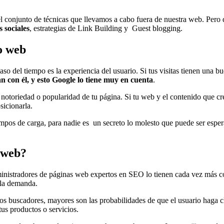
l conjunto de técnicas que llevamos a cabo fuera de nuestra web. Pero
s sociales
, estrategias de Link Building y Guest blogging.
o web
o del tiempo es la experiencia del usuario. Si tus visitas tienen una bu
an con él, y esto Google lo tiene muy en cuenta
.
 notoriedad o popularidad de tu página. Si tu web y el contenido que cr
sicionarla.
empos de carga, para nadie es un secreto lo molesto que puede ser esp
 web?
dministradores de páginas web expertos en SEO lo tienen cada vez más
la demanda.
s buscadores, mayores son las probabilidades de que el usuario haga c
us productos o servicios.