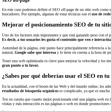
SEO off-page
En este caso podemos definir el SEO off-page de un sitio web como e
buscadores. Por ejemplo, algunas de estas técnicas son el
uso de rede
Mejorar el posicionamiento SEO de tu siti
Uno de los factores más importantes y que está ganando peso con el pas
Es decir, a tus usuarios les gusta el contenido que ven e interactú
Autoridad de la página, este punto hace principalmente referencia a la
natural,
Google sabe que interesa
y lo tiene en cuenta a la hora de po
Tener una web optimizada es clave para mejorar la velocidad y los ti
gran punto a tu favor.
¿Sabes por qué deberías usar el SEO en tu
En la actualidad, con el boom de las Web y del mundo online, los a
resultados de búsqueda orgánicos
es complicado, ya que es mucha 
Ten en cuenta que cuanto mejor posicionada esté una página web en lo
visitas y más interacción es tus páginas o web en donde promociones t