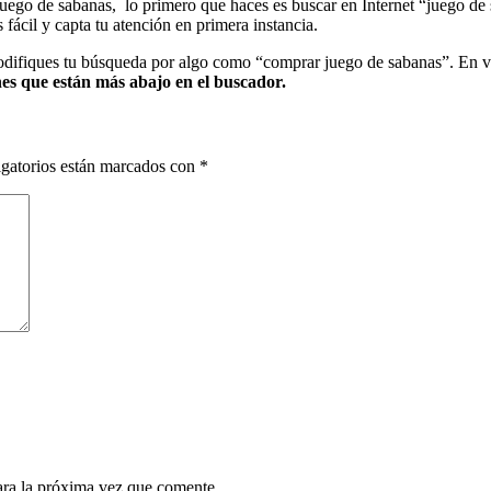
juego de sabanas, lo primero que haces es buscar en Internet “juego de
fácil y capta tu atención en primera instancia.
odifiques tu búsqueda por algo como “comprar juego de sabanas”. En ve
nes que están más abajo en el buscador.
gatorios están marcados con
*
ara la próxima vez que comente.