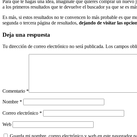
Para que te hagas una idea, imagínate que quieres comprar un nuevo 
a los primeros resultados que te devuelve el buscador ya que se es más 
Es más, si estos resultados no te convencen lo más probable es que m
segunda o tercera página de resultados,
dejando de visitar las opcio
Deja una respuesta
Tu dirección de correo electrónico no será publicada.
Los campos obli
Comentario
*
Nombre
*
Correo electrónico
*
Web
Guarda mi nombre, correo electrónico y web en este navegador p