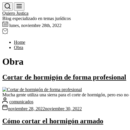
Skip
to
Quiero Justica
the
Blog especializado en temas jurídicos
content
lunes, noviembre 28th, 2022
Home
Obra
Obra
Cortar de hormigón de forma profesional
Mucha gente utiliza una sierra para el corte de hormigón, pero eso no e
comunicados
noviembre 28, 2022
noviembre 30, 2022
Cómo cortar el hormigón armado