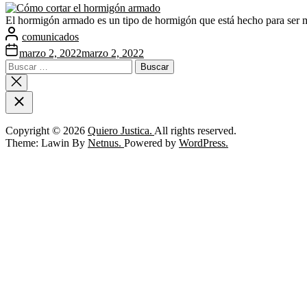
El hormigón armado es un tipo de hormigón que está hecho para ser más
comunicados
marzo 2, 2022
marzo 2, 2022
Buscar:
Copyright © 2026
Quiero Justica.
All rights reserved.
Theme: Lawin By
Netnus.
Powered by
WordPress.