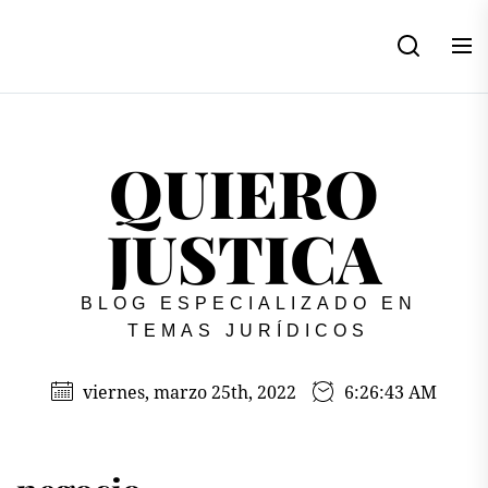
Skip
to
the
content
QUIERO
JUSTICA
BLOG ESPECIALIZADO EN
TEMAS JURÍDICOS
viernes, marzo 25th, 2022
6:26:43 AM