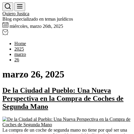
Skip
to
Quiero Justica
the
Blog especializado en temas jurídicos
content
miércoles, marzo 26th, 2025
Home
2025
marzo
26
marzo 26, 2025
De la Ciudad al Pueblo: Una Nueva
Perspectiva en la Compra de Coches de
Segunda Mano
La compra de un coche de segunda mano no tiene por qué ser una