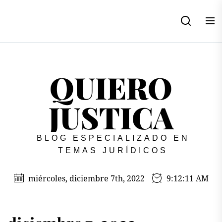
Skip
to
the
content
QUIERO
JUSTICA
BLOG ESPECIALIZADO EN
TEMAS JURÍDICOS
miércoles, diciembre 7th, 2022
9:12:11 AM