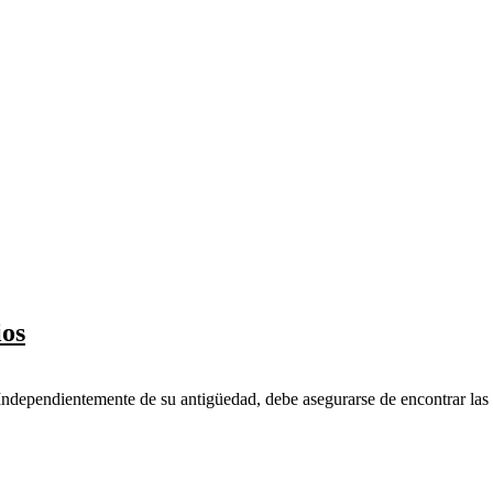
ios
ependientemente de su antigüedad, debe asegurarse de encontrar las p